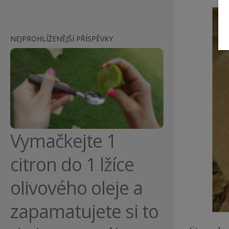
NEJPROHLÍŽENĚJŠÍ PŘÍSPĚVKY
Vymačkejte 1
citron do 1 lžíce
olivového oleje a
zapamatujete si to