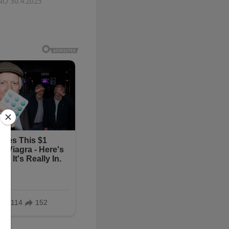
ÁNO
30.4.2025