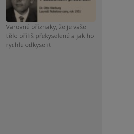
Varovné příznaky, že je vaše
tělo příliš překyselené a jak ho
rychle odkyselit