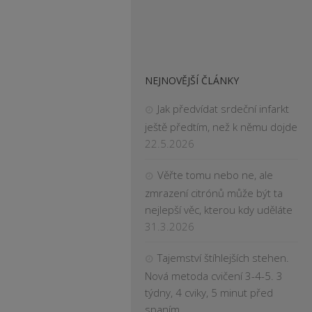
NEJNOVĚJŠÍ ČLÁNKY
Jak předvídat srdeční infarkt
ještě předtím, než k němu dojde
22.5.2026
Věřte tomu nebo ne, ale
zmrazení citrónů může být ta
nejlepší věc, kterou kdy uděláte
31.3.2026
Tajemství štíhlejších stehen.
Nová metoda cvičení 3-4-5. 3
týdny, 4 cviky, 5 minut před
spaním.