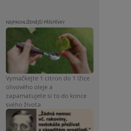
NEJPROHLÍŽENĚJŠÍ PŘÍSPĚVKY
Vymačkejte 1 citron do 1 lžíce
olivového oleje a
zapamatujete si to do konce
svého života