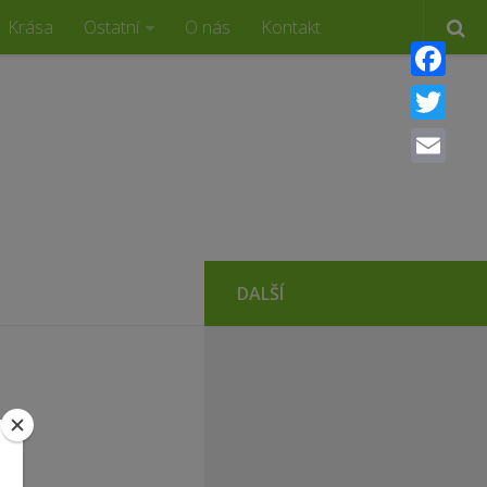
Krása
Ostatní
O nás
Kontakt
Faceboo
Twitter
Email
DALŠÍ