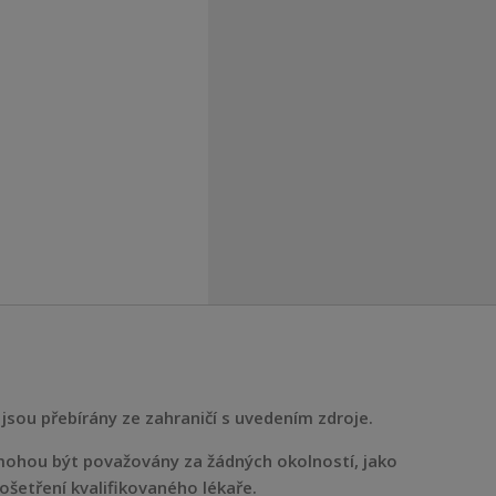
jsou přebírány ze zahraničí s uvedením zdroje.
ohou být považovány za žádných okolností, jako
ošetření kvalifikovaného lékaře.