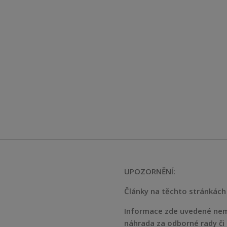
UPOZORNĚNÍ:
Články na těchto stránkách 
Informace zde uvedené nem
náhrada za odborné rady či 