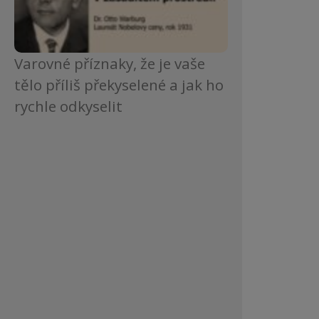
Varovné příznaky, že je vaše
tělo příliš překyselené a jak ho
rychle odkyselit