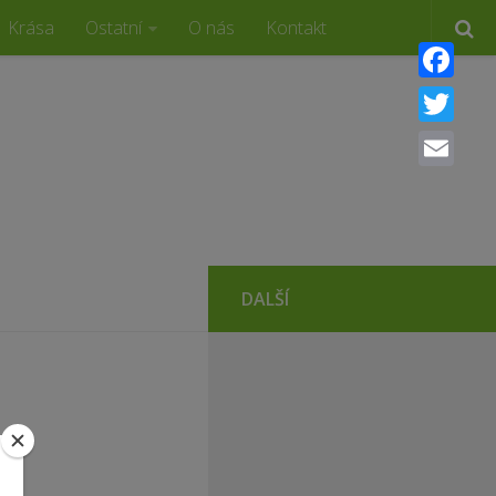
Krása
Ostatní
O nás
Kontakt
Faceboo
Twitter
Email
DALŠÍ