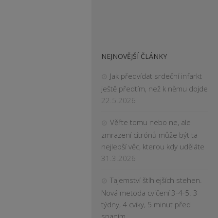
NEJNOVĚJŠÍ ČLÁNKY
Jak předvídat srdeční infarkt
ještě předtím, než k němu dojde
22.5.2026
Věřte tomu nebo ne, ale
zmrazení citrónů může být ta
nejlepší věc, kterou kdy uděláte
31.3.2026
Tajemství štíhlejších stehen.
Nová metoda cvičení 3-4-5. 3
týdny, 4 cviky, 5 minut před
spaním.