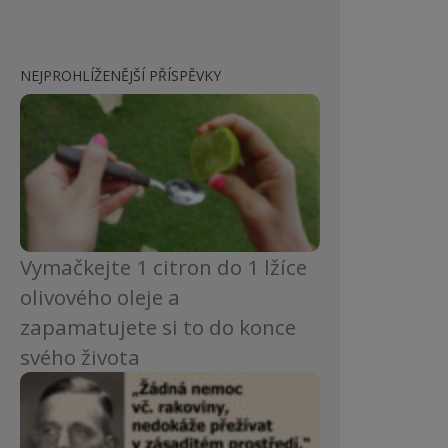
NEJPROHLÍŽENĚJŠÍ PŘÍSPĚVKY
Vymačkejte 1 citron do 1 lžíce
olivového oleje a
zapamatujete si to do konce
svého života