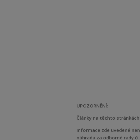
UPOZORNĚNÍ:
Články na těchto stránkách 
Informace zde uvedené nem
náhrada za odborné rady či 