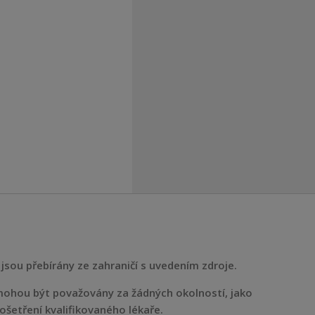
jsou přebírány ze zahraničí s uvedením zdroje.
ohou být považovány za žádných okolností, jako
ošetření kvalifikovaného lékaře.